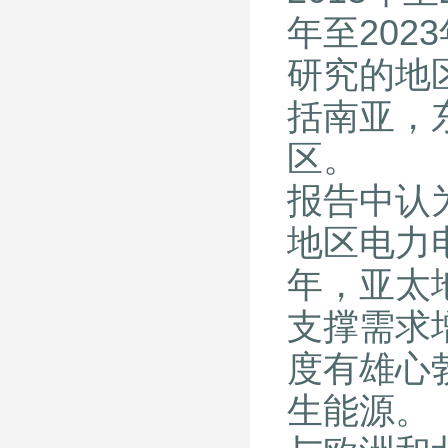
年至202
研究的地
括南亚，
区。
报告中认
地区电力
年，亚太
支撑需求
度有雄心勃
生能源。