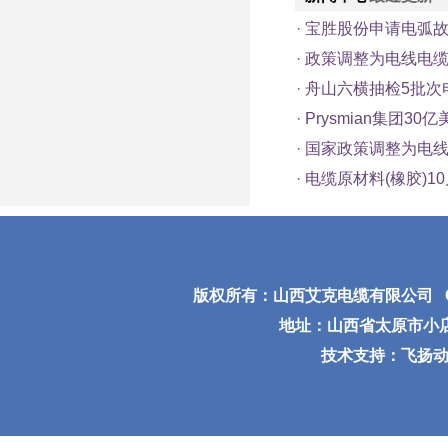
·
宝胜股份申请电弧
·
政策调整为电线电
·
舟山六横抽检5批次
·
Prysmian集团3
·
国家政策调整为电
·
电缆原材料(橡胶)1
版权所有：
山西艾克电缆有限公司
C
地址：山西省太原市小店区太
技术支持：飞扬