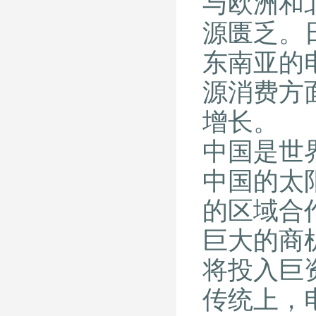
与欧洲和
源匮乏。
东南亚的
源消费方
增长。
中国是世
中国的太
的区域合
巨大的商
将投入巨
传统上，